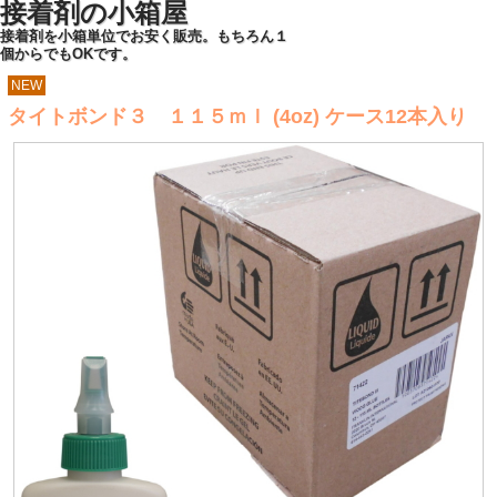
接着剤の小箱屋
接着剤を小箱単位でお安く販売。もちろん１
個からでもOKです。
NEW
タイトボンド３ １１５ｍｌ (4oz) ケース12本入り