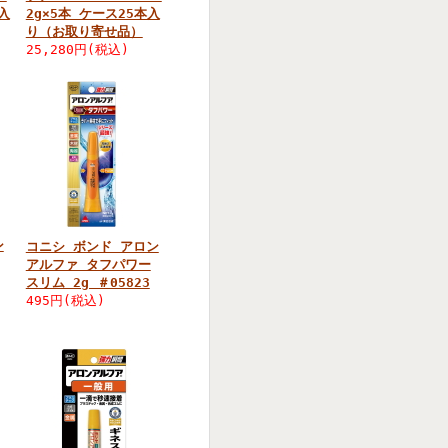
入
2g×5本 ケース25本入
り（お取り寄せ品）
25,280円(税込)
ン
コニシ ボンド アロン
アルファ タフパワー
スリム 2g ＃05823
495円(税込)