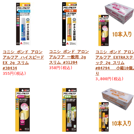
コニシ ボンド アロン
コニシ ボンド アロン
コニシ ボンド アロ
アルフア 一般用 2g
アルフア ハイスピード
アルフア EXTRAステ
スリム #31204
EX 2g スリム
ック 2g スリム
358円(税込)
#30434
#04794 小箱10個
355円(税込)
り
3,800円(税込)