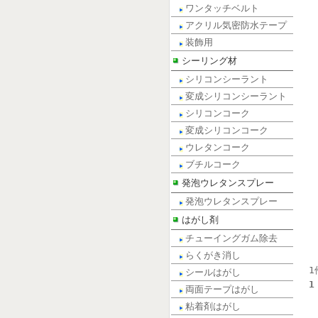
ワンタッチベルト
アクリル気密防水テープ
装飾用
シーリング材
シリコンシーラント
変成シリコンシーラント
シリコンコーク
変成シリコンコーク
ウレタンコーク
ブチルコーク
発泡ウレタンスプレー
発泡ウレタンスプレー
はがし剤
チューイングガム除去
らくがき消し
1
シールはがし
1
両面テープはがし
粘着剤はがし