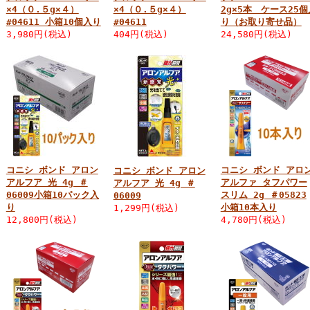
×4（０.５g×４）
×4（０.５g×４）
2g×5本 ケース25個
#04611 小箱10個入り
#04611
り（お取り寄せ品）
3,980円(税込)
404円(税込)
24,580円(税込)
コニシ ボンド アロン
コニシ ボンド アロ
コニシ ボンド アロン
アルフア 光 4g ＃
アルファ タフパワー
アルフア 光 4g ＃
06009小箱10パック入
スリム 2g ＃05823
06009
り
小箱10本入り
1,299円(税込)
12,800円(税込)
4,780円(税込)