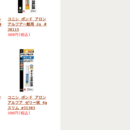
コニシ ボンド アロン
ン
アルフア一般用 2g ＃
＃
30115
309円(税込)
ン
コニシ ボンド アロン
アルフア ゼリー状 4g
スリム #31303
390円(税込)