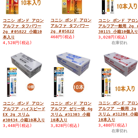
コニシ ボンド アロン
コニシ ボンド アロン
コニシ ボンド アロ
アルファ タフパワー
アルファ タフパワー
アルフア一般用 2g 
2g ＃05822
2g ＃05822 小箱10
30115 小箱10個入り
468円(税込)
本入り
3,028円(税込)
4,528円(税込)
在庫切れ
コニシ ボンド アロ
コニシ ボンド アロン
コニシ ボンド アロン
アルフア 一般用 2g
アルフア ハイスピード
アルフア ゼリー状 4g
スリム #31204 小箱
EX 2g スリム
スリム #31303 小箱
10本入り
#30434 小箱10本入り
10本入り
3,480円(税込)
3,448円(税込)
3,828円(税込)
在庫切れ