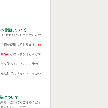
の梱包について
きの梱包は各メーカーさんか
ス箱を使用しております。
商
商品名
が違う事がほとんどで
どを使っております。予めご
推進しております（もったい
品について
（到着日含）にてご連絡くださ
お知らせいたします。