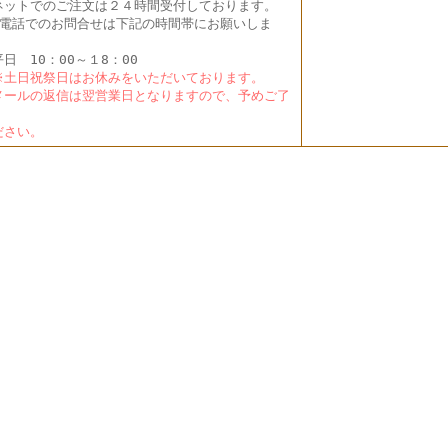
ットでのご注文は２４時間受付しております。
電話でのお問合せは下記の時間帯にお願いしま
。
日 10：00～１8：00
土日祝祭日はお休みをいただいております。
ールの返信は翌営業日となりますので、予めご了
く
さい。