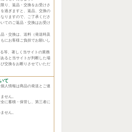
に限り、返品・交換をお受けさ
日を過ぎますと、返品、交換の
くなりますので、ご了承くださ
ついてのご返品・交換はお受け
返品・交換は、送料（発送時及
ともにお客様ご負担でお願いし
れる等、著しく当サイトの業務
があると当サイトが判断した場
よび交換をお断りさせていただ
いて
た個人情報は商品の発送とご連
ません。
全に蓄積・保管し、第三者に
ません。