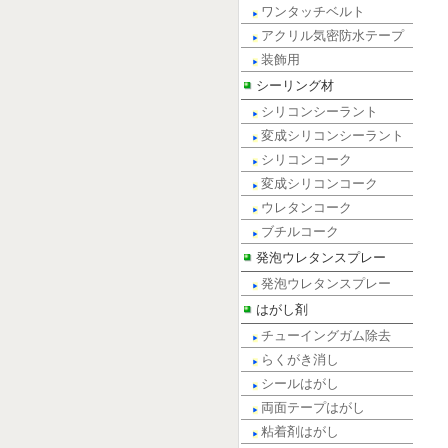
ワンタッチベルト
アクリル気密防水テープ
装飾用
シーリング材
シリコンシーラント
変成シリコンシーラント
シリコンコーク
変成シリコンコーク
ウレタンコーク
ブチルコーク
発泡ウレタンスプレー
発泡ウレタンスプレー
はがし剤
チューイングガム除去
らくがき消し
シールはがし
両面テープはがし
粘着剤はがし