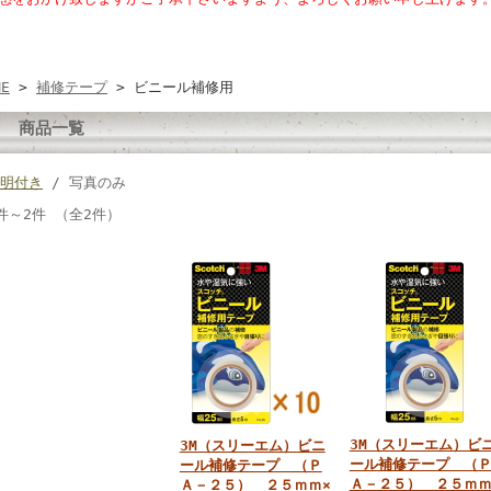
ME
>
補修テープ
> ビニール補修用
商品一覧
明付き
/ 写真のみ
件～2件 （全2件）
3M（スリーエム）ビ
3M（スリーエム）ビニ
ール補修テープ （
ール補修テープ （Ｐ
Ａ－２５） ２５ｍｍ
Ａ－２５） ２５ｍｍ×