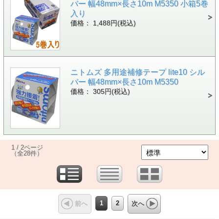
バー 幅48mm×長さ10m M5350 小箱5巻
入り
価格： 1,488円(税込)
ニトムズ 多用途補修テープ lite10 シル
バー 幅48mm×長さ10m M5350
価格： 305円(税込)
1 / 2ページ
（全28件）
1
2
前へ
次へ