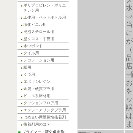
ポリプロピレン・ポリエ
水
チレン用
☆
工作用・ペットボトル用
当
塩化ビニル用
に
発泡スチロール用
壁クロス・手芸用
が
水中ボンド
（
タイル用
品
デコレーション用
店
紙用
☆
くつ用
お
エポキシレジン
金属・硬質プラ用
を
ビニル系床材用
ッ
クッションフロア用
誤
エンジニアリングプラ用
は
はめ合い用嫌気性接着剤
ま
接着剤用のコテ
プライマー・硬化促進剤