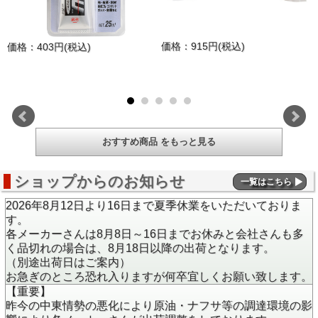
価格：915円(税込)
価格：403円(税込)
おすすめ商品 をもっと見る
ショップからのお知らせ
一覧はこちら
2026年8月12日より16日まで夏季休業をいただいておりま
す。
各メーカーさんは8月8日～16日までお休みと会社さんも多
く品切れの場合は、8月18日以降の出荷となります。
（別途出荷日はご案内）
お急ぎのところ恐れ入りますが何卒宜しくお願い致します。
【重要】
昨今の中東情勢の悪化により原油・ナフサ等の調達環境の影