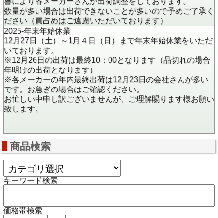
響により各メーカーさんが出荷調整をしております。
数量が多い場合は出荷できないことが多いので予めご了承く
ださい（買占めはご遠慮いただいております）
2025-年末年始休業
12月27日（土）～1月４日（日）まで年末年始休業をいただ
いております。
※12月26日の出荷は最終10：00となります（品切れの場合
年明けの出荷となります）
※各メーカーの年内最終出荷は12月23日の会社さんが多い
です。お急ぎの場合はご確認ください。
お忙しい中申し訳ございませんが、ご理解賜ります様お願い
致します。
商品検索
キーワード検索
価格帯検索