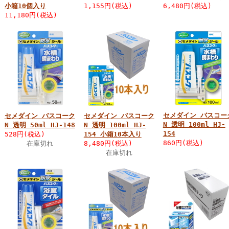
小箱10個入り
1,155円(税込)
6,480円(税込)
11,180円(税込)
セメダイン バスコー
セメダイン バスコーク
セメダイン バスコーク
N 透明 100ml HJ-
N 透明 50ml HJ-148
N 透明 100ml HJ-
154
528円(税込)
154 小箱10本入り
860円(税込)
在庫切れ
8,480円(税込)
在庫切れ