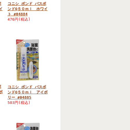
ボ
コニシ ボンド バスボ
イ
ンドQ５０ｍｌ ホワイ
ト #04884
476円(税込)
ボ
コニシ ボンド バスボ
ボ
ンドQ５０ｍｌ アイボ
リー #04885
503円(税込)