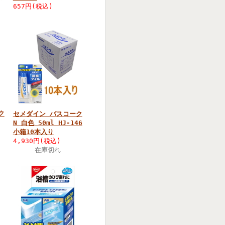
657円(税込)
ク
セメダイン バスコーク
N 白色 50ml HJ-146
小箱10本入り
4,930円(税込)
在庫切れ