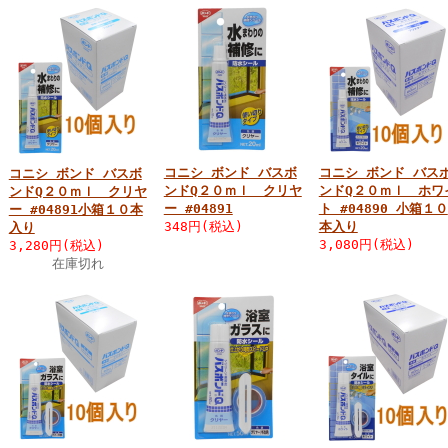
コニシ ボンド バスボ
コニシ ボンド バス
コニシ ボンド バスボ
ンドQ２０ｍｌ クリヤ
ンドQ２０ｍｌ ホワ
ンドQ２０ｍｌ クリヤ
ー #04891
ト #04890 小箱１０
ー #04891小箱１０本
348円(税込)
本入り
入り
3,080円(税込)
3,280円(税込)
在庫切れ