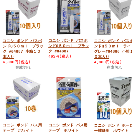
コニシ ボンド バスボ
コニシ ボンド バスボ
コニシ ボンド バス
ンドQ５０ｍｌ ブラッ
ンドQ５０ｍｌ ブラッ
ンドQ５０ｍｌ ライ
ク #04887
ク #04887 小箱１０
グレー#04886 小箱
495円(税込)
本入り
０本入り
4,880円(税込)
4,880円(税込)
在庫切れ
在庫切れ
コニシ ボンド バス用
コニシ ボンド バス用
コニシ ボンド ホー
テープ ホワイト
テープ ホワイト
ー補修用 ホワイ