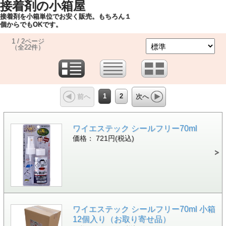
接着剤の小箱屋
接着剤を小箱単位でお安く販売。もちろん１
個からでもOKです。
1 / 2ページ
（全22件）
1
2
前へ
次へ
ワイエステック シールフリー70ml
価格： 721円(税込)
ワイエステック シールフリー70ml 小箱
12個入り（お取り寄せ品）