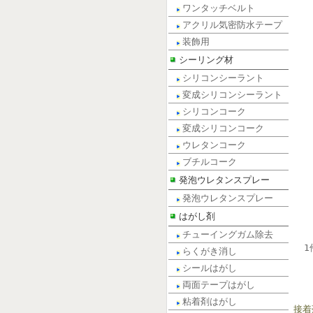
ワンタッチベルト
アクリル気密防水テープ
装飾用
シーリング材
シリコンシーラント
変成シリコンシーラント
シリコンコーク
変成シリコンコーク
ウレタンコーク
ブチルコーク
発泡ウレタンスプレー
発泡ウレタンスプレー
はがし剤
チューイングガム除去
1
らくがき消し
シールはがし
両面テープはがし
粘着剤はがし
接着