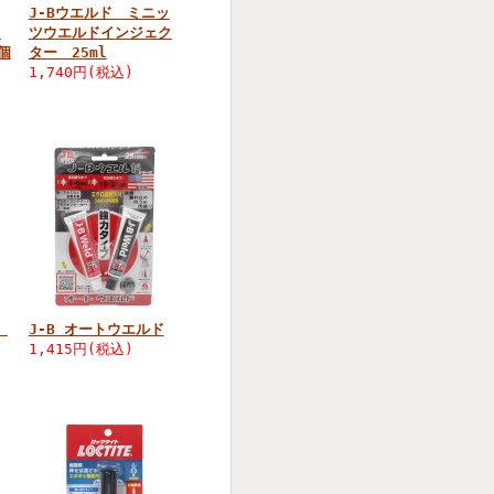
J-Bウエルド ミニッ
ク
ツウエルドインジェク
個
ター 25ml
1,740円(税込)
ド
J-B オートウエルド
1,415円(税込)