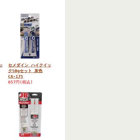
ッ
セメダイン ハイクイッ
ク50gセット 灰色
CA-175
657円(税込)