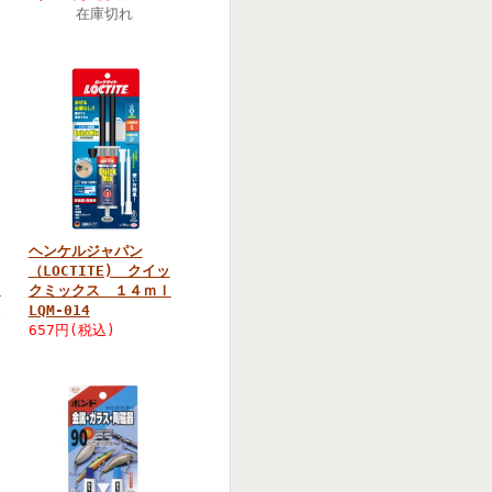
在庫切れ
ヘンケルジャパン
（LOCTITE) クイッ
ｌ
クミックス １４ｍｌ
LQM-014
657円(税込)