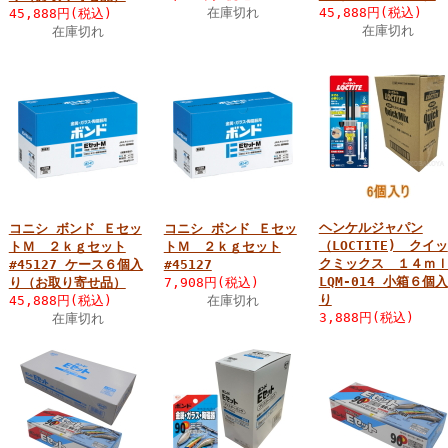
在庫切れ
45,888円(税込)
45,888円(税込)
在庫切れ
在庫切れ
ヘンケルジャパン
コニシ ボンド Ｅセッ
コニシ ボンド Ｅセッ
（LOCTITE) クイッ
トＭ ２ｋｇセット
トＭ ２ｋｇセット
クミックス １４ｍ
#45127 ケース６個入
#45127
LQM-014 小箱６個入
り（お取り寄せ品）
7,908円(税込)
り
45,888円(税込)
在庫切れ
3,888円(税込)
在庫切れ