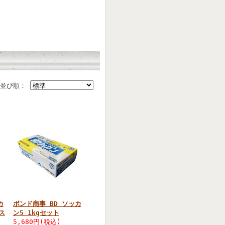
並び順：
カ
ボンド商事 BD ソッカ
ス
ン5 1kgセット
5,680円(税込)