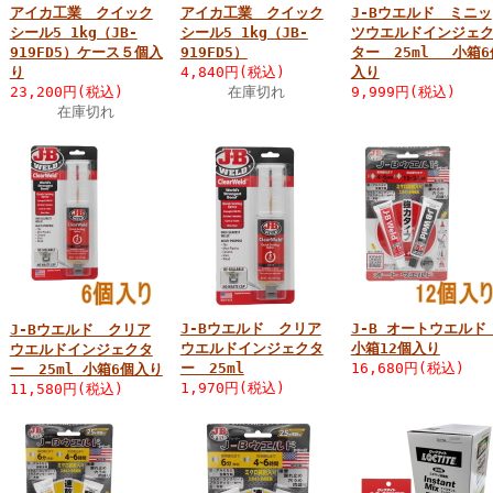
アイカ工業 クイック
アイカ工業 クイック
J-Bウエルド ミニッ
シール5 1kg（JB-
シール5 1kg（JB-
ツウエルドインジェ
919FD5）ケース５個入
919FD5）
ター 25ml 小箱6
り
4,840円(税込)
入り
23,200円(税込)
在庫切れ
9,999円(税込)
在庫切れ
J-Bウエルド クリア
J-B オートウエル
J-Bウエルド クリア
ウエルドインジェクタ
小箱12個入り
ウエルドインジェクタ
ー 25ml
16,680円(税込)
ー 25ml 小箱6個入り
1,970円(税込)
11,580円(税込)