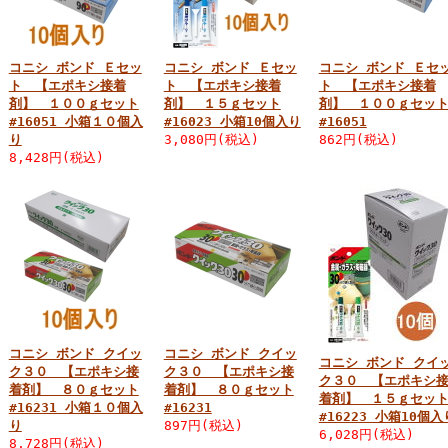
コニシ ボンド Ｅセッ
コニシ ボンド Ｅセッ
コニシ ボンド Ｅセ
ト 【エポキシ接着
ト 【エポキシ接着
ト 【エポキシ接着
剤】 １００ｇセット
剤】 １５ｇセット
剤】 １００ｇセッ
#16051 小箱１０個入
#16023 小箱10個入り
#16051
り
3,080円(税込)
862円(税込)
8,428円(税込)
コニシ ボンド クイッ
コニシ ボンド クイッ
コニシ ボンド クイ
ク３０ 【エポキシ接
ク３０ 【エポキシ接
ク３０ 【エポキシ
着剤】 ８０ｇセット
着剤】 ８０ｇセット
着剤】 １５ｇセッ
#16231 小箱１０個入
#16231
#16223 小箱10個入
り
897円(税込)
6,028円(税込)
8,728円(税込)