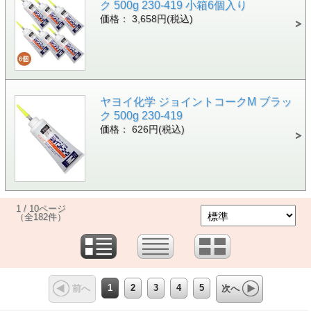
ク 500g 230-419 小箱6個入り
価格： 3,658円(税込)
ヤヨイ化学 ジョイントコークM ブラッ
ク 500g 230-419
価格： 626円(税込)
1 / 10ページ
（全182件）
1
2
3
4
5
前へ
次へ