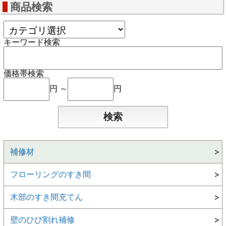
商品検索
キーワード検索
価格帯検索
円 ～
円
補修材
フローリングのすき間
木部のすき間充てん
壁のひび割れ補修