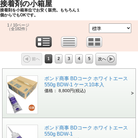
接着剤の小箱屋
接着剤を小箱単位でお安く販売。もちろん１
個からでもOKです。
1 / 10ページ
（全182件）
1
2
3
4
5
前へ
次へ
ボンド商事 BDコーク ホワイトエース
550g BDW-1 ケース10本入
価格： 8,800円(税込)
ボンド商事 BDコーク ホワイトエース
550g BDW-1