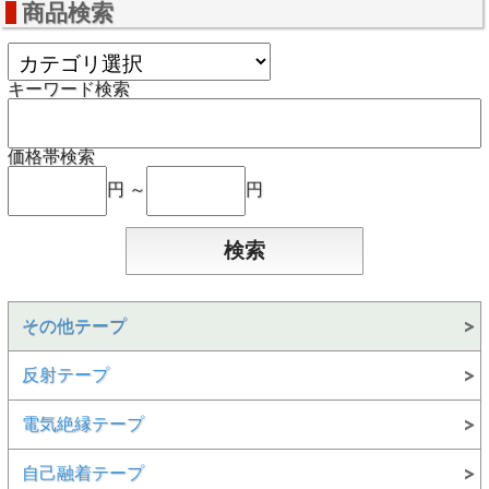
商品検索
キーワード検索
価格帯検索
円 ～
円
その他テープ
反射テープ
電気絶縁テープ
自己融着テープ