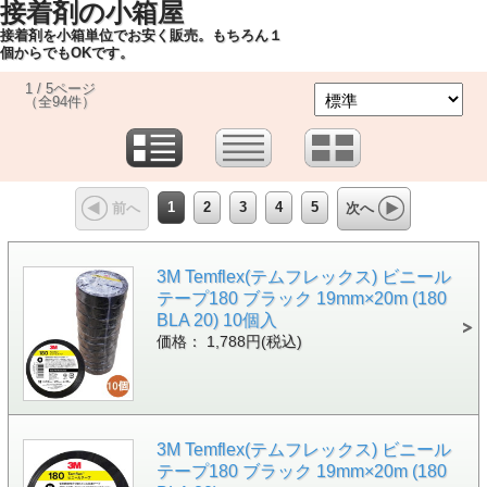
接着剤の小箱屋
接着剤を小箱単位でお安く販売。もちろん１
個からでもOKです。
1 / 5ページ
（全94件）
1
2
3
4
5
前へ
次へ
3M Temflex(テムフレックス) ビニール
テープ180 ブラック 19mm×20m (180
BLA 20) 10個入
価格： 1,788円(税込)
3M Temflex(テムフレックス) ビニール
テープ180 ブラック 19mm×20m (180