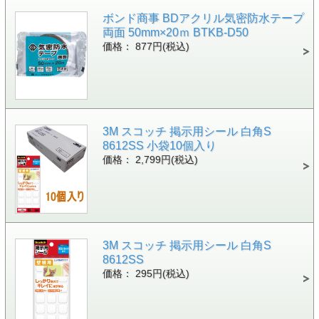
ボンド商事 BDアクリル気密防水テープ
両面 50mm×20ｍ BTKB-D50
価格： 877円(税込)
3M スコッチ 掲示用シール 白角S
8612SS 小袋10個入り
価格： 2,799円(税込)
3M スコッチ 掲示用シール 白角S
8612SS
価格： 295円(税込)