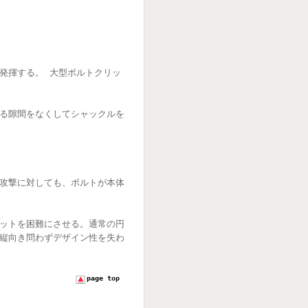
発揮する。 大型ボルトクリッ
る隙間をなくしてシャックルを
攻撃に対しても、ボルトが本体
ットを困難にさせる。通常の円
縦向き問わずデザイン性を失わ
page top