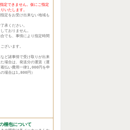
定できません。仮にご指定
送りいたします。
間指定をお受け出来ない地域も
了承ください。
しておりません。
合でも、事情により指定時間
ございます。
在など諸事情で受け取りが出来
来た場合は、発送分の運賃（運
着払い費用一律1,000円を申
の場合は1,800円）
の梱包について