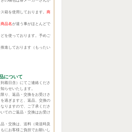
きの梱包は各メーカーさんか
ス箱を使用しております。
商
商品名
が違う事がほとんどで
どを使っております。予めご
推進しております（もったい
品について
（到着日含）にてご連絡くださ
お知らせいたします。
に限り、返品・交換をお受けさ
日を過ぎますと、返品、交換の
くなりますので、ご了承くださ
ついてのご返品・交換はお受け
返品・交換は、送料（発送時及
ともにお客様ご負担でお願いし