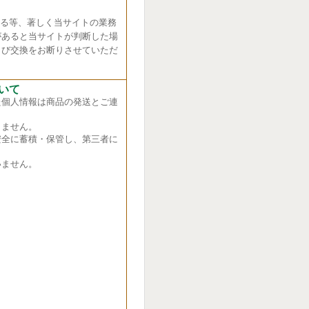
れる等、著しく当サイトの業務
があると当サイトが判断した場
よび交換をお断りさせていただ
いて
た個人情報は商品の発送とご連
ません。
全に蓄積・保管し、第三者に
ません。