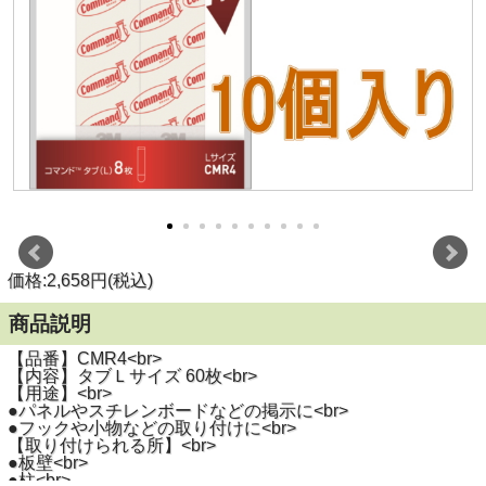
価格:2,658円(税込)
商品説明
【品番】CMR4<br>
【内容】タブＬサイズ 60枚<br>
【用途】<br>
●パネルやスチレンボードなどの掲示に<br>
●フックや小物などの取り付けに<br>
【取り付けられる所】<br>
●板壁<br>
●柱<br>