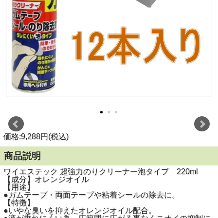
価格:9,288円(税込)
商品説明
ワイエステック 超強力のりクリーナー泡タイプ 220ml
【成分】オレンジオイル
【用途】
●ガムテープ・両面テープや粘着シールの除去に。
【特徴】
●いやな臭いを抑えたオレンジオイル配合。