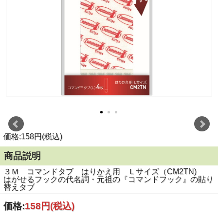
価格:158円(税込)
商品説明
３Ｍ コマンドタブ はりかえ用 Ｌサイズ（CM2TN)
はがせるフックの代名詞・元祖の『コマンドフック』の貼り
替えタブ
価格:
158円
(税込)