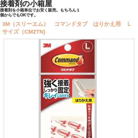
接着剤の小箱屋
接着剤を小箱単位でお安く販売。もちろん１
個からでもOKです。
3M（スリーエム） コマンドタブ はりかえ用 Ｌ
サイズ（CM2TN)