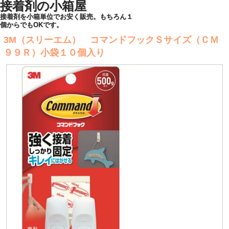
接着剤の小箱屋
接着剤を小箱単位でお安く販売。もちろん１
個からでもOKです。
3M（スリーエム） コマンドフックＳサイズ（ＣＭ
９９Ｒ）小袋１０個入り