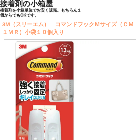
接着剤の小箱屋
接着剤を小箱単位でお安く販売。もちろん１
個からでもOKです。
3M（スリーエム） コマンドフックＭサイズ（ＣＭ
１ＭＲ）小袋１０個入り