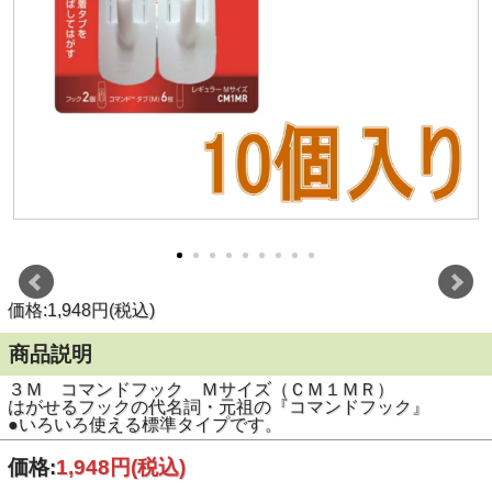
価格:1,948円(税込)
商品説明
３Ｍ コマンドフック Ｍサイズ（ＣＭ１ＭＲ）
はがせるフックの代名詞・元祖の『コマンドフック』
●いろいろ使える標準タイプです。
価格:
1,948円
(税込)