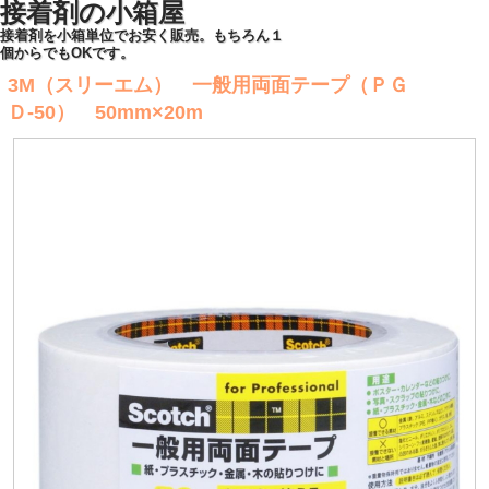
接着剤の小箱屋
接着剤を小箱単位でお安く販売。もちろん１
個からでもOKです。
3M（スリーエム） 一般用両面テープ（ＰＧ
Ｄ-50） 50mm×20m