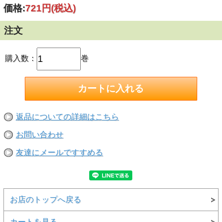
価格:
721円
(税込)
注文
購入数：
巻
返品についての詳細はこちら
お問い合わせ
友達にメールですすめる
お店のトップへ戻る
カートを見る