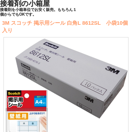
接着剤の小箱屋
接着剤を小箱単位でお安く販売。もちろん１
個からでもOKです。
3M スコッチ 掲示用シール 白角L 8612SL 小袋10個
入り