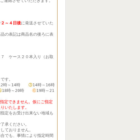
ご連絡させていただきます。
で
２～４日後
に発送させていた
品の表記は商品名の後ろに表
７７ ケース２０本入り（お取
です。
12時～14時
③
14時～16時
⑤
18時～20時
⑥
19時～21
定できません。仮にご指定
送りいたします。
間指定をお受け出来ない地域も
了承ください。
しておりません。
合でも、事情により指定時間