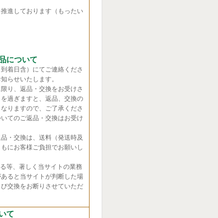
推進しております（もったい
品について
（到着日含）にてご連絡くださ
お知らせいたします。
に限り、返品・交換をお受けさ
日を過ぎますと、返品、交換の
くなりますので、ご了承くださ
ついてのご返品・交換はお受け
返品・交換は、送料（発送時及
ともにお客様ご負担でお願いし
れる等、著しく当サイトの業務
があると当サイトが判断した場
よび交換をお断りさせていただ
いて