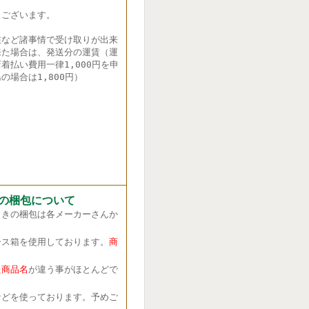
ございます。
在など諸事情で受け取りが出来
来た場合は、発送分の運賃（運
着払い費用一律1,000円を申
の場合は1,800円）
の梱包について
きの梱包は各メーカーさんか
ス箱を使用しております。
商
商品名
が違う事がほとんどで
どを使っております。予めご