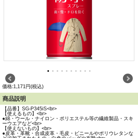
価格:1,171円(税込)
商品説明
【品番】SG-P345iS<br>
【使えるもの】<br>
●綿・ウール・ナイロン・ポリエステル等の繊維製品・スキ
ーウエアなど<br>
【使えないもの】<br>
●皮革・革靴・合成皮革・毛皮・ビニールやポリウレタンな