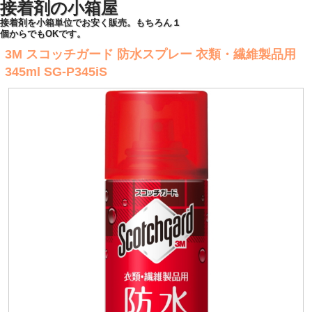
接着剤の小箱屋
接着剤を小箱単位でお安く販売。もちろん１
個からでもOKです。
3M スコッチガード 防水スプレー 衣類・繊維製品用
345ml SG-P345iS