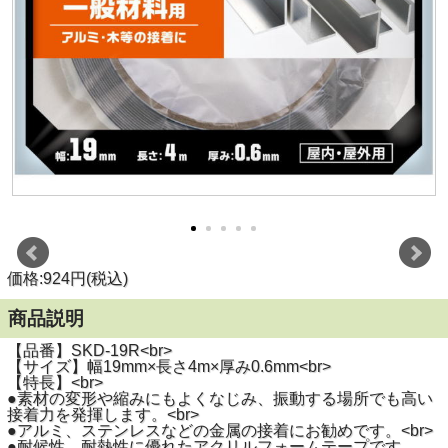
価格:924円(税込)
商品説明
【品番】SKD-19R<br>
【サイズ】幅19mm×長さ4m×厚み0.6mm<br>
【特長】<br>
●素材の変形や縮みにもよくなじみ、振動する場所でも高い
接着力を発揮します。<br>
●アルミ、ステンレスなどの金属の接着にお勧めです。<br>
●耐候性、耐熱性に優れたアクリルフォームテープです。