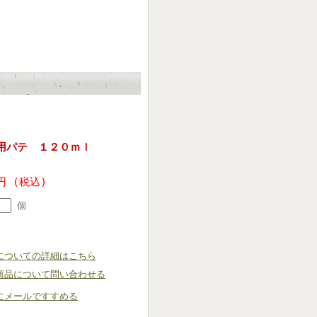
用パテ １２０ｍｌ
円 (税込)
個
についての詳細はこちら
商品について問い合わせる
にメールですすめる