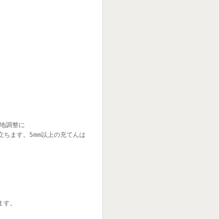
地調整に
立ちます。5mm以上の充てんは
ます。