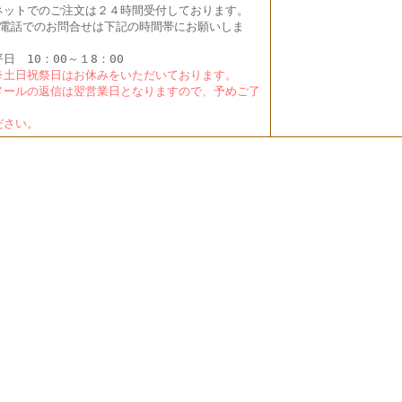
ットでのご注文は２４時間受付しております。
電話でのお問合せは下記の時間帯にお願いしま
。
日 10：00～１8：00
土日祝祭日はお休みをいただいております。
ールの返信は翌営業日となりますので、予めご了
く
さい。