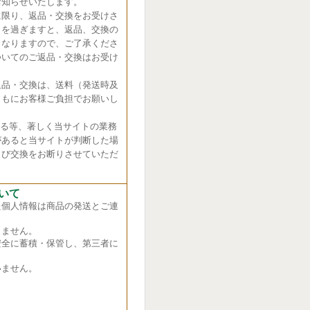
お知らせいたします。
に限り、返品・交換をお受けさ
日を過ぎますと、返品、交換の
くなりますので、ご了承くださ
ついてのご返品・交換はお受け
返品・交換は、送料（発送時及
ともにお客様ご負担でお願いし
れる等、著しく当サイトの業務
があると当サイトが判断した場
よび交換をお断りさせていただ
いて
た個人情報は商品の発送とご連
ません。
全に蓄積・保管し、第三者に
ません。