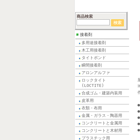
商品検索
接着剤
多用途接着剤
木工用接着剤
タイトボンド
瞬間接着剤
アロンアルファ
ロックタイト
(LOCTITE)
合成ゴム・建築内装用
皮革用
衣類・布用
金属・ガラス・陶器用
コンクリートと金属用
コンクリートと木材用
プラスチック用