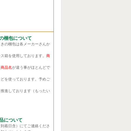
の梱包について
きの梱包は各メーカーさんか
ス箱を使用しております。
商
商品名
が違う事がほとんどで
どを使っております。予めご
推進しております（もったい
品について
（到着日含）にてご連絡くださ