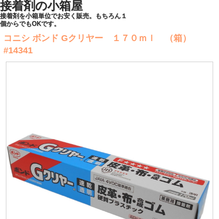
接着剤の小箱屋
接着剤を小箱単位でお安く販売。もちろん１
個からでもOKです。
コニシ ボンド Gクリヤー １７０ｍｌ （箱）
#14341