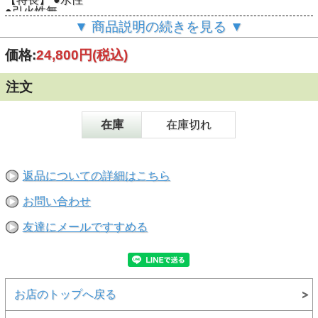
●引火性無
●初期粘着大
▼ 商品説明の続きを見る ▼
●塗布性良好
●健康住宅対応
価格:
24,800円
(税込)
注文
在庫
在庫切れ
返品についての詳細はこちら
お問い合わせ
友達にメールですすめる
お店のトップへ戻る