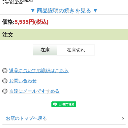
●高耐水性
●耐候性
▼ 商品説明の続きを見る ▼
●耐油性
●耐薬品性
価格:
5,535円
(税込)
注文
在庫
在庫切れ
返品についての詳細はこちら
お問い合わせ
友達にメールですすめる
お店のトップへ戻る