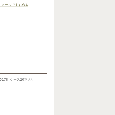
にメールですすめる
5178 ケース20本入り