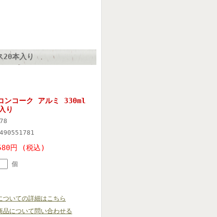
ス20本入り
ンコーク アルミ 330ml
本入り
78
490551781
580円 (税込)
個
についての詳細はこちら
商品について問い合わせる