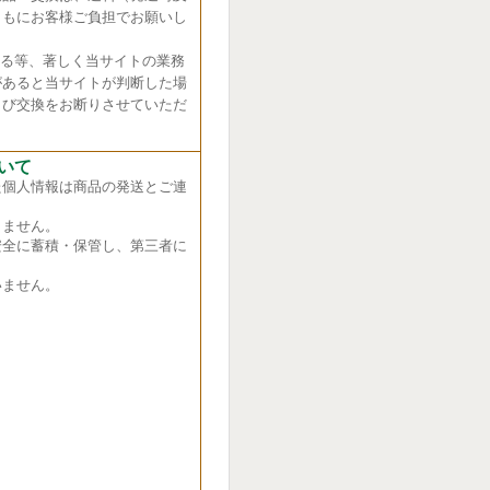
ともにお客様ご負担でお願いし
れる等、著しく当サイトの業務
があると当サイトが判断した場
よび交換をお断りさせていただ
いて
た個人情報は商品の発送とご連
ません。
全に蓄積・保管し、第三者に
ません。