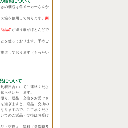
の梱包について
きの梱包は各メーカーさんか
ス箱を使用しております。
商
商品名
が違う事がほとんどで
どを使っております。予めご
推進しております（もったい
品について
（到着日含）にてご連絡くださ
お知らせいたします。
に限り、返品・交換をお受けさ
日を過ぎますと、返品、交換の
くなりますので、ご了承くださ
ついてのご返品・交換はお受け
返品・交換は、送料（発送時及