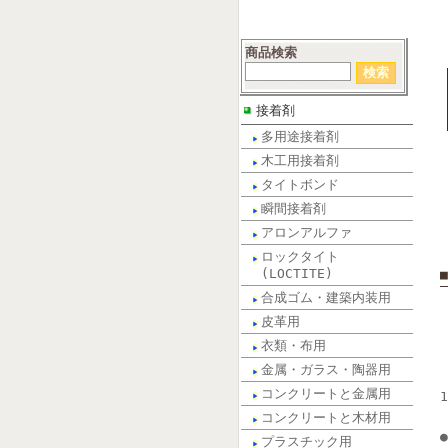
商品検索
接着剤
多用途接着剤
木工用接着剤
タイトボンド
瞬間接着剤
アロンアルファ
ロックタイト
(LOCTITE)
合成ゴム・建築内装用
皮革用
衣類・布用
金属・ガラス・陶器用
コンクリートと金属用
コンクリートと木材用
プラスチック用