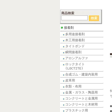
商品検索
接着剤
多用途接着剤
木工用接着剤
タイトボンド
瞬間接着剤
アロンアルファ
ロックタイト
(LOCTITE)
合成ゴム・建築内装用
皮革用
衣類・布用
金属・ガラス・陶器用
コンクリートと金属用
コンクリートと木材用
プラスチック用