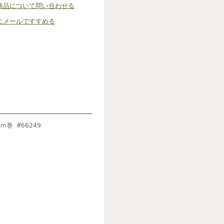
商品について問い合わせる
にメールですすめる
巻 #66249