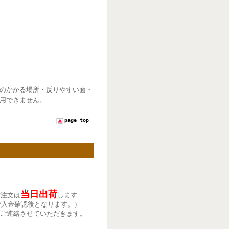
のかかる場所・反りやすい面・
用できません。
page top
当日出荷
ご注文は
します
ご入金確認後となります。）
ご連絡させていただきます。