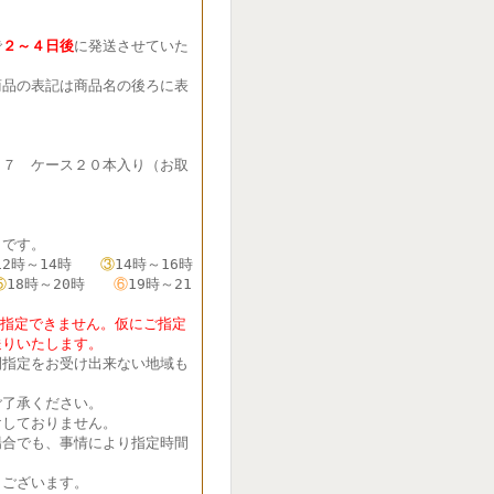
で
２～４日後
に発送させていた
品の表記は商品名の後ろに表
７７ ケース２０本入り（お取
です。
12時～14時
③
14時～16時
⑤
18時～20時
⑥
19時～21
定できません。仮にご指定
送りいたします。
間指定をお受け出来ない地域も
了承ください。
しておりません。
合でも、事情により指定時間
ございます。