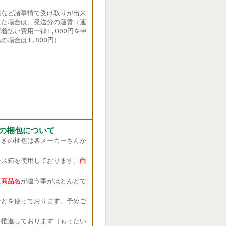
在など諸事情で受け取りが出来
来た場合は、発送分の運賃（運
着払い費用一律1,000円を申
の場合は1,800円）
の梱包について
きの梱包は各メーカーさんか
ス箱を使用しております。
商
商品名
が違う事がほとんどで
どを使っております。予めご
推進しております（もったい