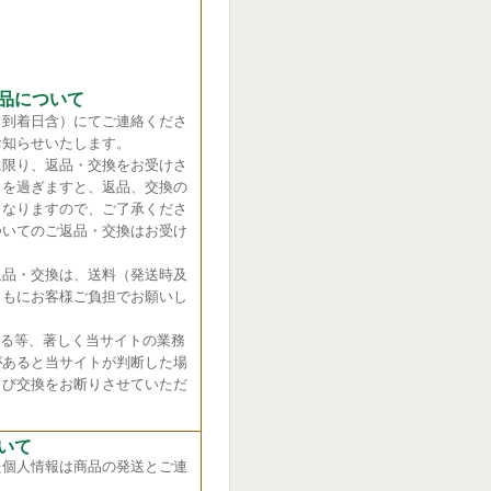
品について
（到着日含）にてご連絡くださ
お知らせいたします。
に限り、返品・交換をお受けさ
日を過ぎますと、返品、交換の
くなりますので、ご了承くださ
ついてのご返品・交換はお受け
返品・交換は、送料（発送時及
ともにお客様ご負担でお願いし
れる等、著しく当サイトの業務
があると当サイトが判断した場
よび交換をお断りさせていただ
いて
た個人情報は商品の発送とご連