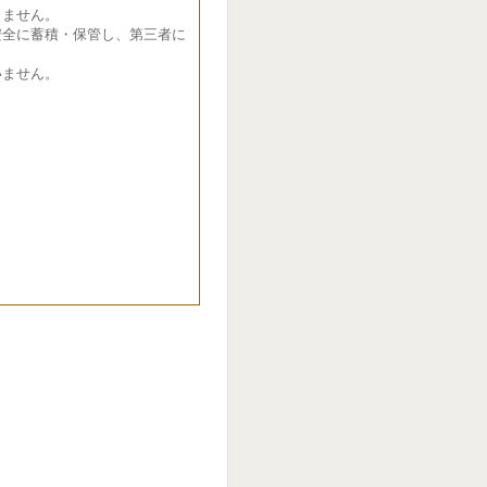
ません。
全に蓄積・保管し、第三者に
ません。