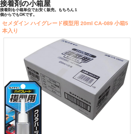
接着剤の小箱屋
接着剤を小箱単位でお安く販売。もちろん１
個からでもOKです。
セメダイン ハイグレード模型用 20ml CA-089 小箱5
本入り