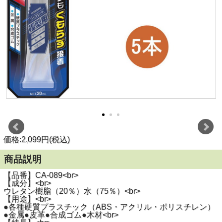
価格:2,099円(税込)
商品説明
【品番】CA-089<br>
【成分】<br>
ウレタン樹脂（20％）水（75％）<br>
【用途】<br>
●各種硬質プラスチック（ABS・アクリル・ポリスチレン）
●金属●皮革●合成ゴム●木材<br>