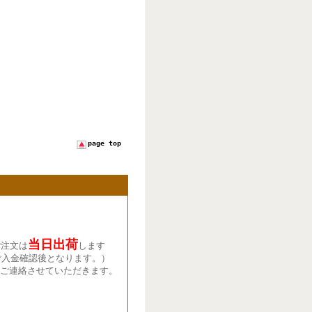
page top
当日出荷
ご注文は
します
ご入金確認後となります。）
ご連絡させていただきます。