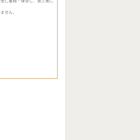
全に蓄積・保管し、第三者に
ません。