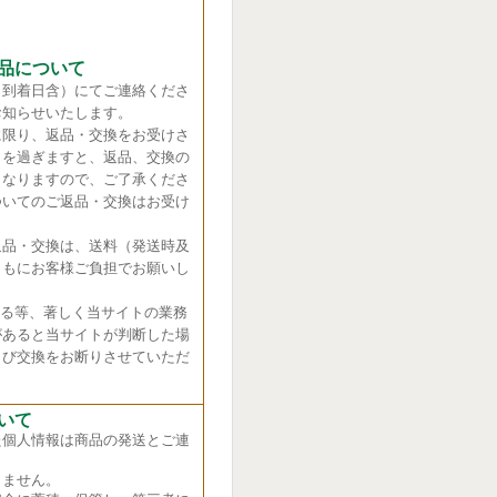
品について
（到着日含）にてご連絡くださ
お知らせいたします。
に限り、返品・交換をお受けさ
日を過ぎますと、返品、交換の
くなりますので、ご了承くださ
ついてのご返品・交換はお受け
返品・交換は、送料（発送時及
ともにお客様ご負担でお願いし
れる等、著しく当サイトの業務
があると当サイトが判断した場
よび交換をお断りさせていただ
いて
た個人情報は商品の発送とご連
ません。