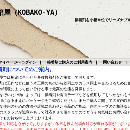
（KOBAKO-YA)
接着剤を小箱単位でリーズナブ
マイページへログイン
｜
接着剤ご購入のご利用案内
｜
問い合わせ
着剤についてのご案内。
屋では用途に合わせた各種接着剤をご用意しております。
剤は工作などに使う木工用のものから鉄同士やガラス同士を合わせるために
や環境によって使い分ける事で最高の性能を発揮します。
を行いたい物によっては、接着剤や両面テープなどを使用してもつかないも
用になるまえにパッケージをご確認ください。またご購入に関しての案内以
な使用のための方法や環境に合わせた商品のご相談、両面テープのご相談な
のスタッフが誠意をもって対応させて頂きますのでどうぞお気軽にお問い合
でもお待ち申し上げております。
速な対応を心がけておりますが、休日を挟んだ場合対応が遅れる事がござい
惑をおかけ致しますがご了承下さいますよう、よろしくお願い申し上げます