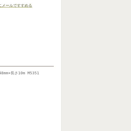
にメールですすめる
mm×長さ10m M5351