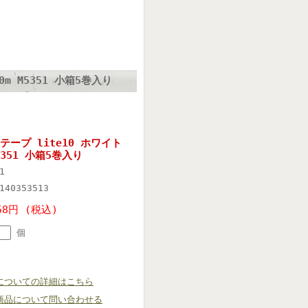
m M5351 小箱5巻入り
ープ lite10 ホワイト
5351 小箱5巻入り
1
140353513
58円 (税込)
個
についての詳細はこちら
商品について問い合わせる