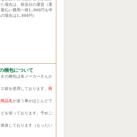
来た場合は、発送分の運賃（運
着払い費用一律1,000円を申
の場合は1,800円）
の梱包について
きの梱包は各メーカーさんか
ス箱を使用しております。
商
商品名
が違う事がほとんどで
どを使っております。予めご
推進しております（もったい