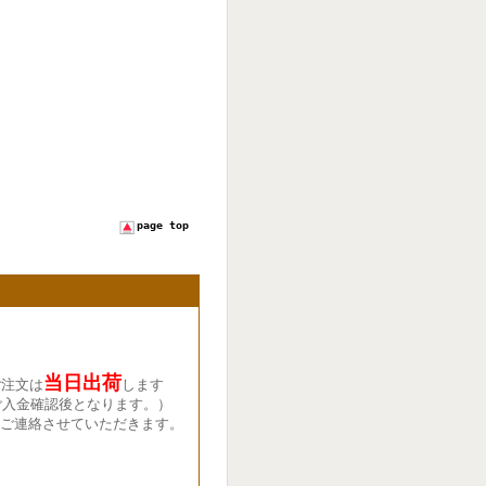
page top
当日出荷
ご注文は
します
ご入金確認後となります。）
ご連絡させていただきます。