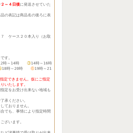
で
２～４日後
に発送させていた
品の表記は商品名の後ろに表
７７ ケース２０本入り（お取
です。
12時～14時
③
14時～16時
⑤
18時～20時
⑥
19時～21
定できません。仮にご指定
送りいたします。
間指定をお受け出来ない地域も
了承ください。
しておりません。
合でも、事情により指定時間
ございます。
在など諸事情で受け取りが出来