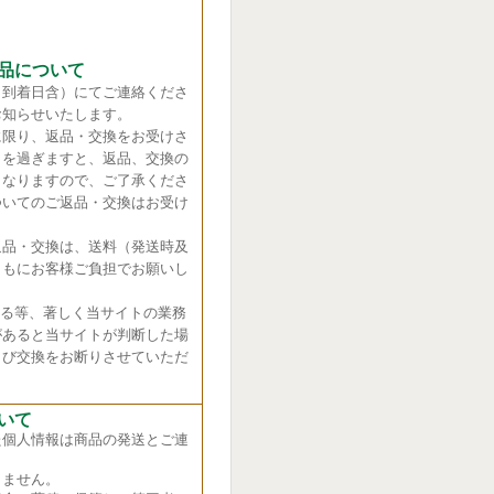
品について
（到着日含）にてご連絡くださ
お知らせいたします。
に限り、返品・交換をお受けさ
日を過ぎますと、返品、交換の
くなりますので、ご了承くださ
ついてのご返品・交換はお受け
返品・交換は、送料（発送時及
ともにお客様ご負担でお願いし
れる等、著しく当サイトの業務
があると当サイトが判断した場
よび交換をお断りさせていただ
いて
た個人情報は商品の発送とご連
ません。