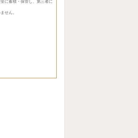
全に蓄積・保管し、第三者に
ません。