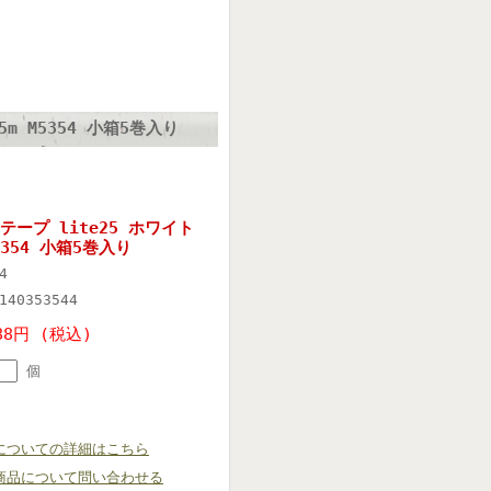
m M5354 小箱5巻入り
ープ lite25 ホワイト
5354 小箱5巻入り
4
140353544
88円 (税込)
個
についての詳細はこちら
商品について問い合わせる