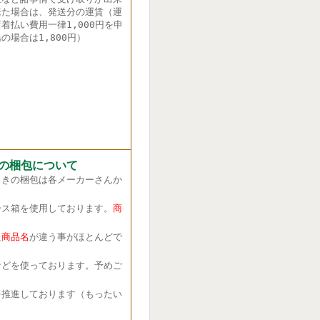
来た場合は、発送分の運賃（運
着払い費用一律1,000円を申
の場合は1,800円）
の梱包について
きの梱包は各メーカーさんか
ス箱を使用しております。
商
商品名
が違う事がほとんどで
どを使っております。予めご
推進しております（もったい