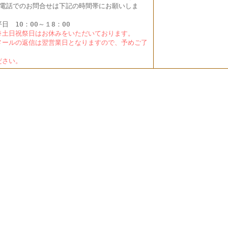
電話でのお問合せは下記の時間帯にお願いしま
。
日 10：00～１8：00
土日祝祭日はお休みをいただいております。
ールの返信は翌営業日となりますので、予めご了
く
さい。