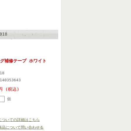
018
ング補修テープ ホワイト
18
140353643
円 (税込)
個
についての詳細はこちら
商品について問い合わせる