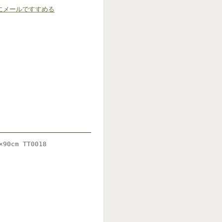
にメールですすめる
cm TT0018