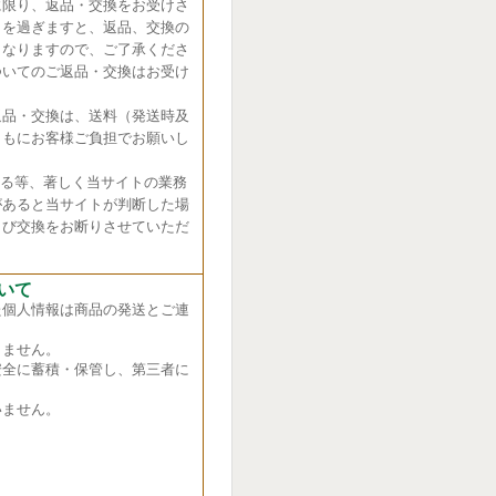
に限り、返品・交換をお受けさ
日を過ぎますと、返品、交換の
くなりますので、ご了承くださ
ついてのご返品・交換はお受け
返品・交換は、送料（発送時及
ともにお客様ご負担でお願いし
れる等、著しく当サイトの業務
があると当サイトが判断した場
よび交換をお断りさせていただ
いて
た個人情報は商品の発送とご連
ません。
全に蓄積・保管し、第三者に
ません。