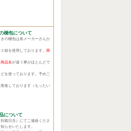
の梱包について
きの梱包は各メーカーさんか
ス箱を使用しております。
商
商品名
が違う事がほとんどで
どを使っております。予めご
推進しております（もったい
品について
（到着日含）にてご連絡くださ
お知らせいたします。