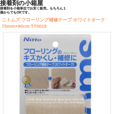
接着剤の小箱屋
接着剤を小箱単位でお安く販売。もちろん１
個からでもOKです。
ニトムズ フローリング補修テープ ホワイトオーク
75mm×90cm TT0019