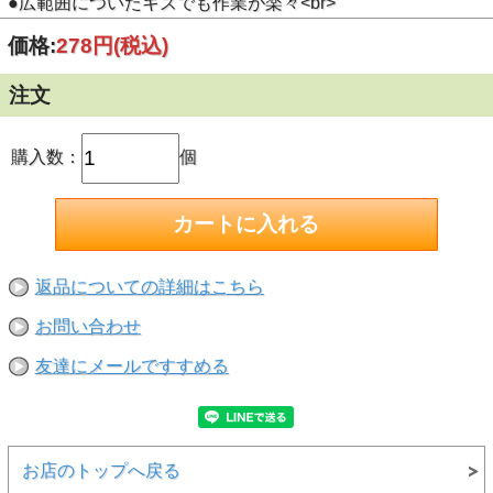
●広範囲についたキズでも作業が楽々<br>
価格:
278円
(税込)
注文
購入数：
個
返品についての詳細はこちら
お問い合わせ
友達にメールですすめる
お店のトップへ戻る