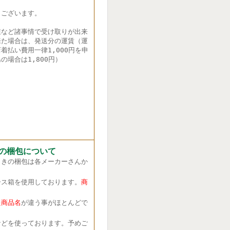
ございます。
在など諸事情で受け取りが出来
来た場合は、発送分の運賃（運
着払い費用一律1,000円を申
の場合は1,800円）
の梱包について
きの梱包は各メーカーさんか
ス箱を使用しております。
商
商品名
が違う事がほとんどで
どを使っております。予めご