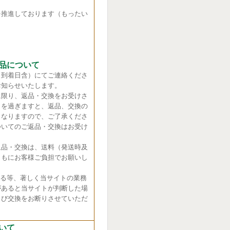
推進しております（もったい
品について
（到着日含）にてご連絡くださ
お知らせいたします。
に限り、返品・交換をお受けさ
日を過ぎますと、返品、交換の
くなりますので、ご了承くださ
ついてのご返品・交換はお受け
返品・交換は、送料（発送時及
ともにお客様ご負担でお願いし
れる等、著しく当サイトの業務
があると当サイトが判断した場
よび交換をお断りさせていただ
いて