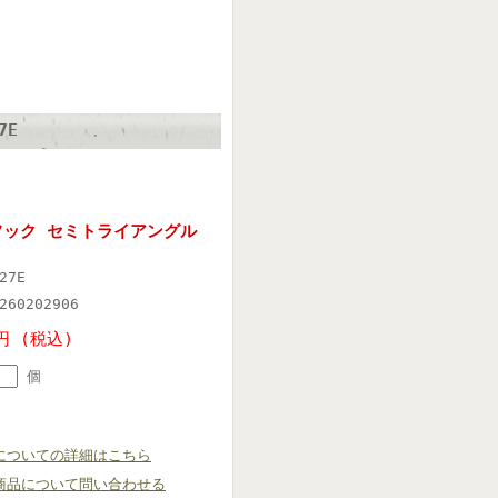
7E
フック セミトライアングル
27E
260202906
円 (税込)
個
についての詳細はこちら
商品について問い合わせる