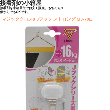
接着剤の小箱屋
接着剤を小箱単位でお安く販売。もちろん１
個からでもOKです。
マジッククロス8 Jフック ストロング MJ-70E