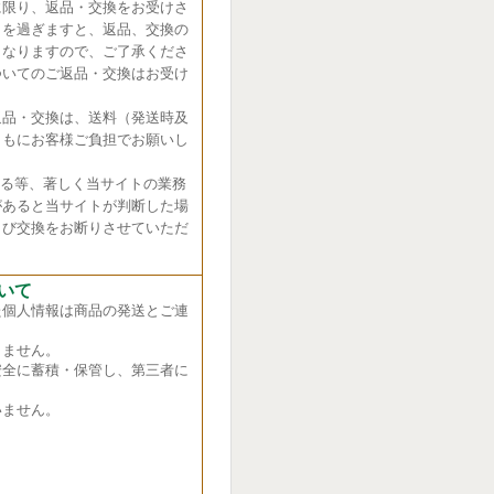
に限り、返品・交換をお受けさ
日を過ぎますと、返品、交換の
くなりますので、ご了承くださ
ついてのご返品・交換はお受け
返品・交換は、送料（発送時及
ともにお客様ご負担でお願いし
れる等、著しく当サイトの業務
があると当サイトが判断した場
よび交換をお断りさせていただ
いて
た個人情報は商品の発送とご連
ません。
全に蓄積・保管し、第三者に
ません。