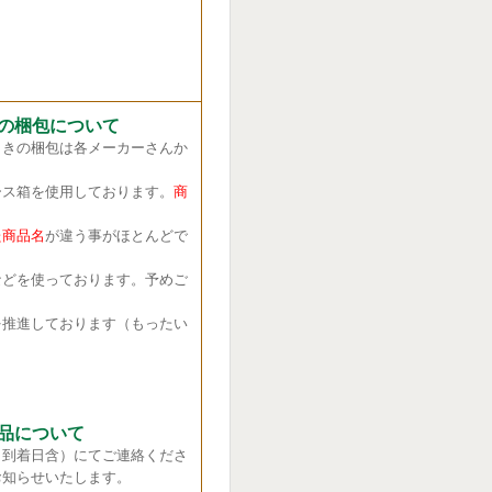
の梱包について
きの梱包は各メーカーさんか
ス箱を使用しております。
商
商品名
が違う事がほとんどで
どを使っております。予めご
推進しております（もったい
品について
（到着日含）にてご連絡くださ
お知らせいたします。