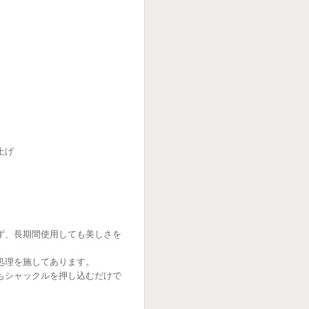
上げ
ず、長期間使用しても美しさを
処理を施してあります。
もシャックルを押し込むだけで