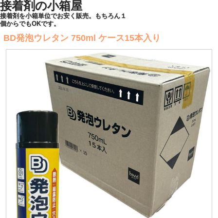
接着剤の小箱屋
接着剤を小箱単位でお安く販売。もちろん１
個からでもOKです。
BD発泡ウレタン 750ml ケース15本入り