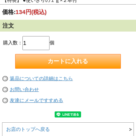
【特長】 ●使いきりの１ｇ×２本付
価格:
134円
(税込)
注文
購入数：
個
返品についての詳細はこちら
お問い合わせ
友達にメールですすめる
お店のトップへ戻る