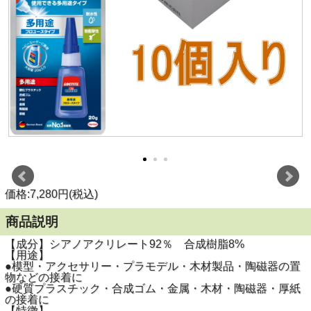
価格:7,280円(税込)
商品説明
【成分】シアノアクリレート92％ 合成樹脂8%
【用途】
●模型・アクセサリー・プラモデル・木材製品・陶磁器の置
物などの接着に
●硬質プラスチック・合成ゴム・金属・木材・陶磁器・厚紙
の接着に
【特徴】