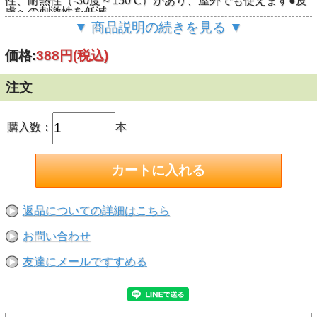
性、耐熱性（-30度～150℃）があり、屋外でも使えます●皮
膚への刺激性を低減
▼ 商品説明の続きを見る ▼
価格:
388円
(税込)
注文
購入数：
本
返品についての詳細はこちら
お問い合わせ
友達にメールですすめる