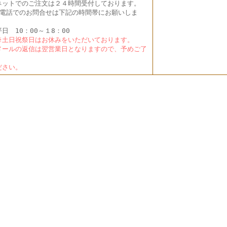
ットでのご注文は２４時間受付しております。
電話でのお問合せは下記の時間帯にお願いしま
。
日 10：00～１8：00
土日祝祭日はお休みをいただいております。
ールの返信は翌営業日となりますので、予めご了
く
さい。