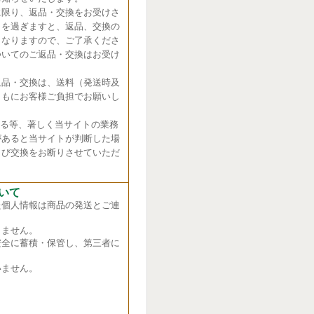
に限り、返品・交換をお受けさ
日を過ぎますと、返品、交換の
くなりますので、ご了承くださ
ついてのご返品・交換はお受け
返品・交換は、送料（発送時及
ともにお客様ご負担でお願いし
れる等、著しく当サイトの業務
があると当サイトが判断した場
よび交換をお断りさせていただ
いて
た個人情報は商品の発送とご連
ません。
全に蓄積・保管し、第三者に
ません。