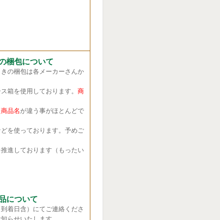
の梱包について
きの梱包は各メーカーさんか
ス箱を使用しております。
商
商品名
が違う事がほとんどで
どを使っております。予めご
推進しております（もったい
品について
（到着日含）にてご連絡くださ
お知らせいたします。