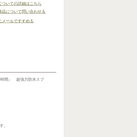
についての詳細はこちら
商品について問い合わせる
にメールですすめる
『長時間』 超強力防水スプ
す。