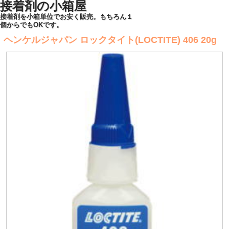
接着剤の小箱屋
接着剤を小箱単位でお安く販売。もちろん１
個からでもOKです。
ヘンケルジャパン ロックタイト(LOCTITE) 406 20g